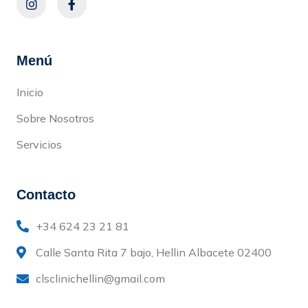
Menú
Inicio
Sobre Nosotros
Servicios
Contacto
+34 624 23 21 81
Calle Santa Rita 7 bajo, Hellin Albacete 02400
clsclinichellin@gmail.com