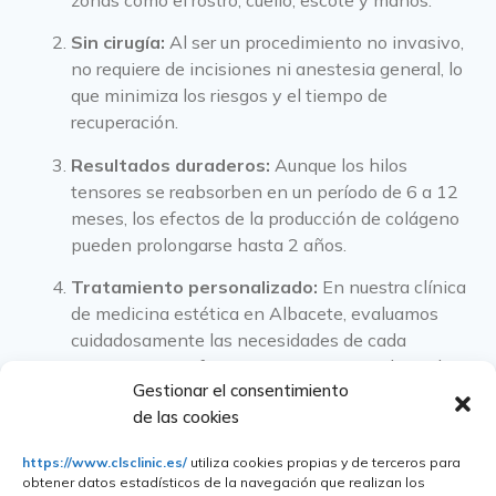
Sin cirugía:
Al ser un procedimiento no invasivo,
no requiere de incisiones ni anestesia general, lo
que minimiza los riesgos y el tiempo de
recuperación.
Resultados duraderos:
Aunque los hilos
tensores se reabsorben en un período de 6 a 12
meses, los efectos de la producción de colágeno
pueden prolongarse hasta 2 años.
Tratamiento personalizado:
En nuestra clínica
de medicina estética en Albacete, evaluamos
cuidadosamente las necesidades de cada
paciente para ofrecer un tratamiento adaptado a
Gestionar el consentimiento
sus características y objetivos estéticos.
de las cookies
Profesionales expertos:
Nuestro equipo de
especialistas cuenta con amplia experiencia en
https://www.clsclinic.es/
utiliza cookies propias y de terceros para
obtener datos estadísticos de la navegación que realizan los
el campo de la medicina estética y está