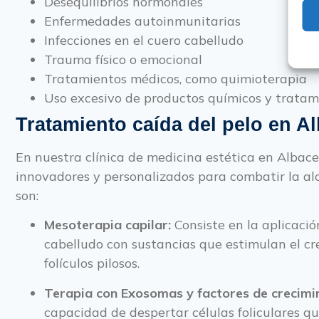
Desequilibrios hormonales
Enfermedades autoinmunitarias
Infecciones en el cuero cabelludo
Trauma físico o emocional
Tratamientos médicos, como quimioterapia
Uso excesivo de productos químicos y tratami
Tratamiento caída del pelo en A
En nuestra clínica de medicina estética en Albac
innovadores y personalizados para combatir la alo
son:
Mesoterapia capilar:
Consiste en la aplicació
cabelludo con sustancias que estimulan el cre
folículos pilosos.
Terapia con Exosomas y factores de crecimi
capacidad de despertar células foliculares qu