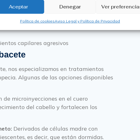
Aceptar
Denegar
Ver preferencia
Política de cookies
Aviso Legal y Política de Privacidad
entos capilares agresivos
lbacete
ete, nos especializamos en tratamientos
pecia. Algunas de las opciones disponibles
n de microinyecciones en el cuero
cimiento del cabello y fortalecen los
neto:
Derivados de células madre con
iescentes, es decir, que están dormidas.