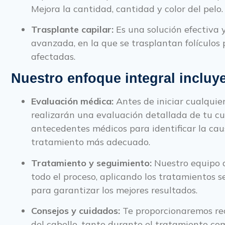
Mejora la cantidad, cantidad y color del pelo.
Trasplante capilar:
Es una solución efectiva 
avanzada, en la que se trasplantan folículos 
afectadas.
Nuestro enfoque integral incluye
Evaluación médica:
Antes de iniciar cualquier
realizarán una evaluación detallada de tu cu
antecedentes médicos para identificar la caus
tratamiento más adecuado.
Tratamiento y seguimiento:
Nuestro equipo 
todo el proceso, aplicando los tratamientos 
para garantizar los mejores resultados.
Consejos y cuidados:
Te proporcionaremos re
del cabello, tanto durante el tratamiento co