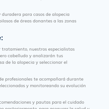
y duradera para casos de alopecia
pilosos de áreas donantes a las zonas
:
 tratamiento, nuestros especialistas
ero cabelludo y analizarán tus
a de la alopecia y seleccionar el
de profesionales te acompañará durante
seleccionados y monitoreando su evolución
comendaciones y pautas para el cuidado
mo posteriormente, para asegurar la salud y