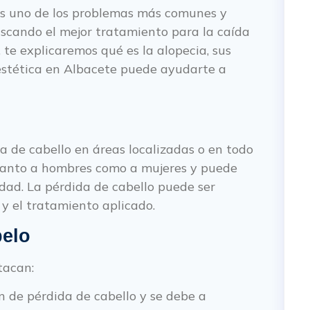
 es uno de los problemas más comunes y
scando el mejor tratamiento para la caída
, te explicaremos qué es la alopecia, sus
 estética en Albacete puede ayudarte a
a de cabello en áreas localizadas o en todo
 tanto a hombres como a mujeres y puede
dad. La pérdida de cabello puede ser
y el tratamiento aplicado.
pelo
tacan:
 de pérdida de cabello y se debe a