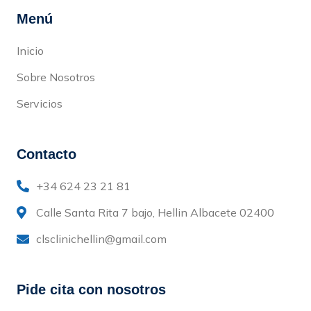
Menú
Inicio
Sobre Nosotros
Servicios
Contacto
+34 624 23 21 81
Calle Santa Rita 7 bajo, Hellin Albacete 02400
clsclinichellin@gmail.com
Pide cita con nosotros