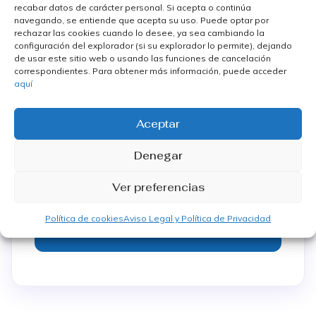
recabar datos de carácter personal. Si acepta o continúa
navegando, se entiende que acepta su uso. Puede optar por
rechazar las cookies cuando lo desee, ya sea cambiando la
configuración del explorador (si su explorador lo permite), dejando
de usar este sitio web o usando las funciones de cancelación
correspondientes. Para obtener más información, puede acceder
Tu consulta
aquí
Aceptar
Denegar
Ver preferencias
Política de cookies
Aviso Legal y Política de Privacidad
Enviar consulta