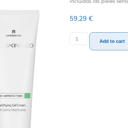
incluidas las pieles sensi
59,29
€
Add to cart