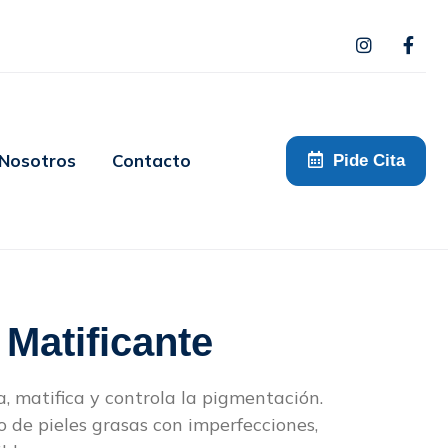
 Nosotros
Contacto
Pide Cita
Matificante
a, matifica y controla la pigmentación.
o de pieles grasas con imperfecciones,