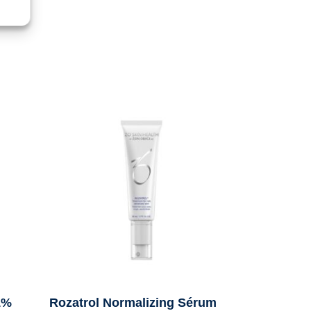
1%
Rozatrol Normalizing Sérum