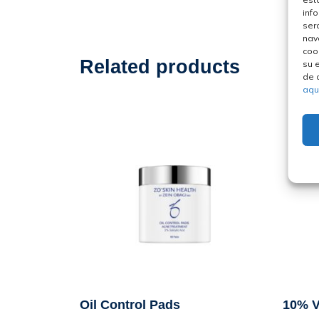
inf
ser
nav
coo
Related products
su 
de 
aqu
Oil Control Pads
10% V