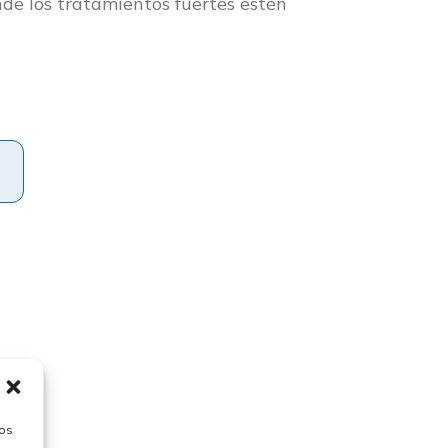
nde los tratamientos fuertes estén
tos