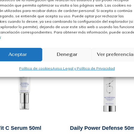
ormación que permita optimizar su visita a las páginas web. Las cookies no
án utilizadas para recabar datos de carácter personal. Si acepta o continúa
egando, se entiende que acepta su uso. Puede optar por rechazar las
kies cuando lo desee, ya sea cambiando la configuración del explorador (si
explorador lo permite), dejando de usar este sitio web o usando las funcion
cancelación correspondientes. Para obtener más información, puede acced
í
Aceptar
Denegar
Ver preferencia
Política de cookies
Aviso Legal y Política de Privacidad
it C Serum 50ml
Daily Power Defense 50m