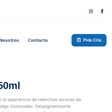
 Nosotros
Contacto
Pide Cita
 50ml
e la apariencia de manchas oscuras de
mplejo iluminador. Despigmentante